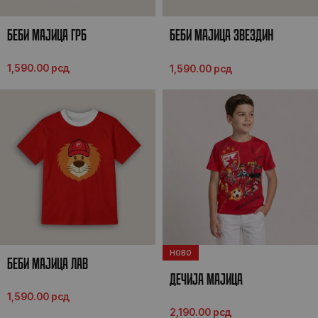
БЕБИ МАЈИЦА ГРБ
БЕБИ МАЈИЦА ЗВЕЗДИН
НАВИЈАЧ
1,590.00
рсд
1,590.00
рсд
НОВО
БЕБИ МАЈИЦА ЛАВ
ДЕЧИЈА МАЈИЦА
1,590.00
рсд
2,190.00
рсд