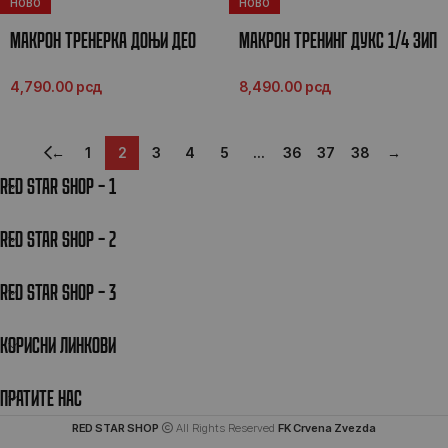
НОВО
НОВО
МАКРОН ТРЕНЕРКА ДОЊИ ДЕО
МАКРОН ТРЕНИНГ ДУКС 1/4 ЗИП
26/27
26/27
4,790.00
рсд
8,490.00
рсд
←
1
2
3
4
5
…
36
37
38
→
RED STAR SHOP – 1
RED STAR SHOP – 2
RED STAR SHOP – 3
КОРИСНИ ЛИНКОВИ
ПРАТИТЕ НАС
RED STAR SHOP
All Rights Reserved
FK Crvena Zvezda