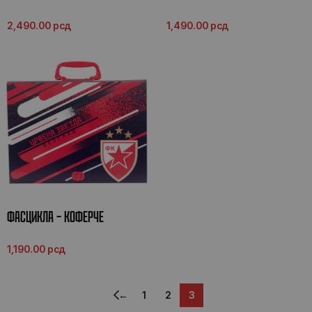
2,490.00
рсд
1,490.00
рсд
ФАСЦИКЛА – КОФЕРЧЕ
1,190.00
рсд
←
1
2
3