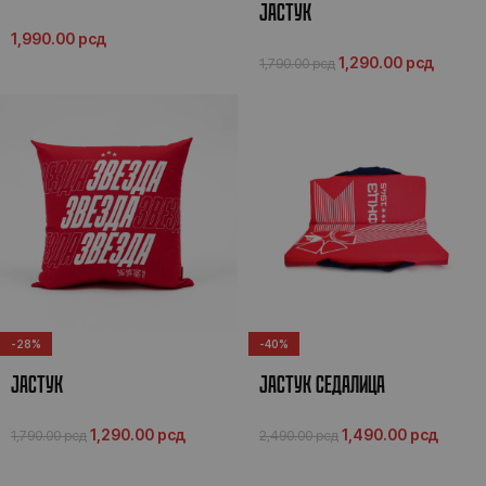
ЈАСТУК
1,990.00
рсд
1,290.00
рсд
1,790.00
рсд
-28%
-40%
ЈАСТУК
ЈАСТУК СЕДАЛИЦА
1,290.00
рсд
1,490.00
рсд
1,790.00
рсд
2,490.00
рсд