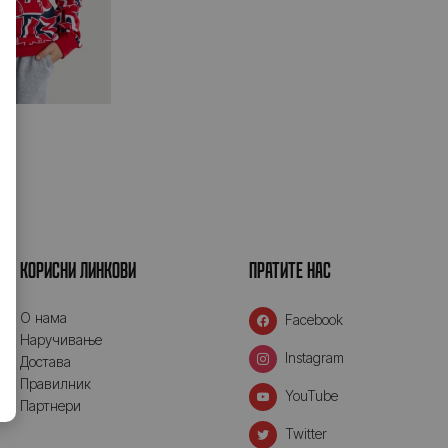
КОРИСНИ ЛИНКОВИ
ПРАТИТЕ НАС
O нама
Facebook
Наручивање
Instagram
Достава
Правилник
YouTube
Партнери
Twitter