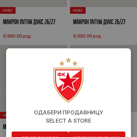
НОВО
НОВО
МАКРОН ПУТНИ ДУКС 26/27
МАКРОН ПУТНИ ДУКС 26/27
6,990.00
рсд
6,990.00
рсд
ОДАБЕРИ ПРОДАВНИЦУ
НОВО
НОВО
SELECT A STORE
МАКРОН ТРЕНИНГ ДУКС 1/4 ЗИП
МАКРОН ТРЕНИНГ ДУКС 26/27
26/27