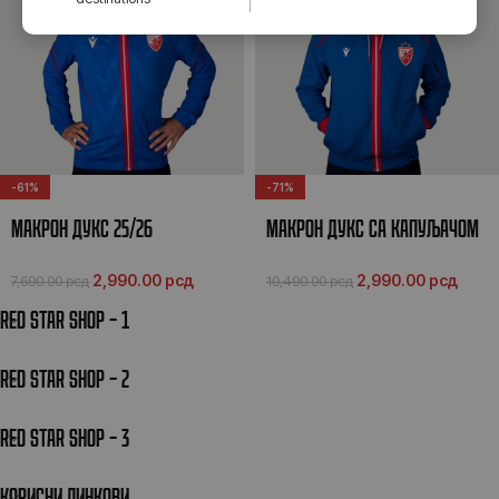
-61%
-71%
MАКРОН ДУКС 25/26
MАКРОН ДУКС СА КАПУЉАЧОМ
25/26
2,990.00
рсд
2,990.00
рсд
7,690.00
рсд
10,490.00
рсд
RED STAR SHOP – 1
RED STAR SHOP – 2
RED STAR SHOP – 3
КОРИСНИ ЛИНКОВИ